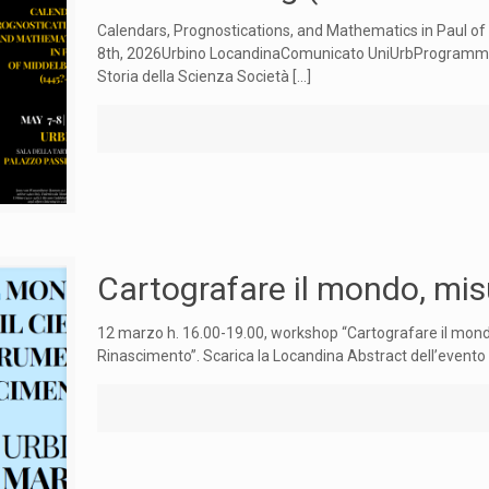
Calendars, Prognostications, and Mathematics in Paul o
8th, 2026Urbino LocandinaComunicato UniUrbProgramma 
Storia della Scienza Società
[…]
Cartografare il mondo, misu
12 marzo h. 16.00-19.00, workshop “Cartografare il mondo
Rinascimento”. Scarica la Locandina Abstract dell’evento I