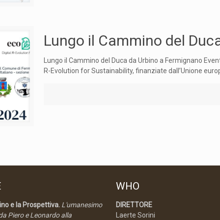
Lungo il Cammino del Duc
Lungo il Cammino del Duca da Urbino a Fermignano Evento 
R-Evolution for Sustainability, finanziate dall’Unione eu
E
WHO
no e la Prospettiva.
L'umanesimo
DIRETTORE
 da Piero e Leonardo alla
Laerte Sorini