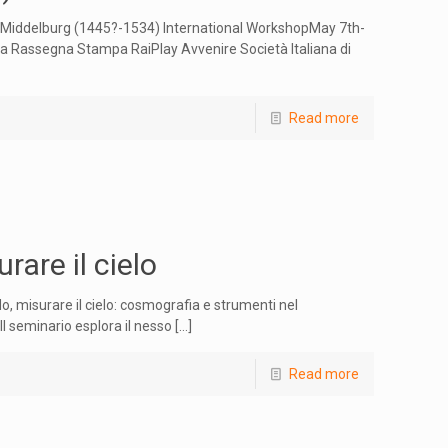
f Middelburg (1445?-1534) International WorkshopMay 7th-
Rassegna Stampa RaiPlay Avvenire Società Italiana di
Read more
rare il cielo
, misurare il cielo: cosmografia e strumenti nel
l seminario esplora il nesso
[…]
Read more