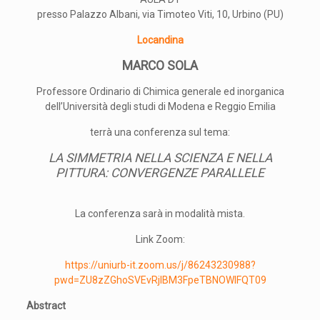
presso Palazzo Albani, via Timoteo Viti, 10, Urbino (PU)
Locandina
MARCO SOLA
Professore Ordinario di Chimica generale ed inorganica
dell’Università degli studi di Modena e Reggio Emilia
terrà una conferenza sul tema:
LA SIMMETRIA NELLA SCIENZA E NELLA
PITTURA: CONVERGENZE PARALLELE
La conferenza sarà in modalità mista.
Link Zoom:
https://uniurb-it.zoom.us/j/86243230988?
pwd=ZU8zZGhoSVEvRjlBM3FpeTBNOWlFQT09
Abstract