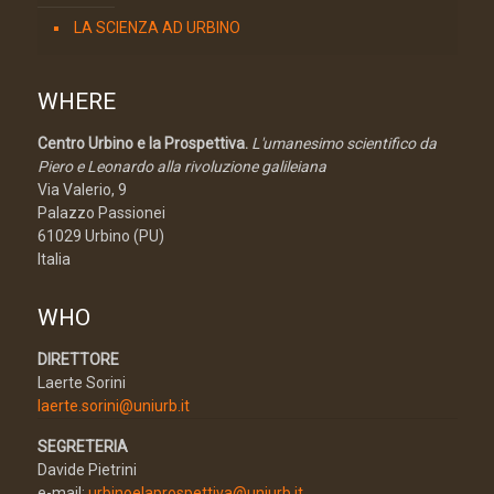
LA SCIENZA AD URBINO
WHERE
Centro Urbino e la Prospettiva.
L'umanesimo scientifico da
Piero e Leonardo alla rivoluzione galileiana
Via Valerio, 9
Palazzo Passionei
61029 Urbino (PU)
Italia
WHO
DIRETTORE
Laerte Sorini
laerte.sorini@uniurb.it
SEGRETERIA
Davide Pietrini
e-mail:
urbinoelaprospettiva@uniurb.it