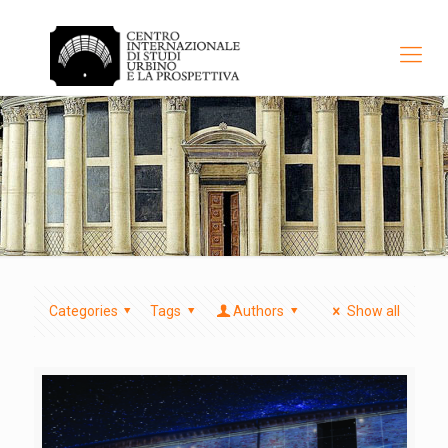
Categories
Tags
Authors
Show all